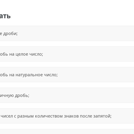
ать
е дроби;
обь на целое число;
обь на натуральное число;
тичную дробь;
чисел с разным количеством знаков после запятой;