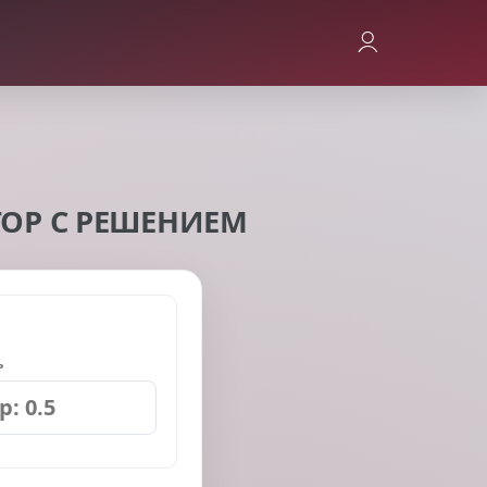
ОР С РЕШЕНИЕМ
ь