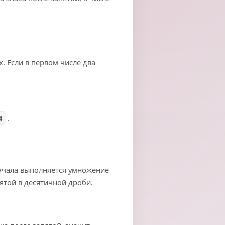
х. Если в первом числе два
4
.
начала выполняется умножение
пятой в десятичной дроби.