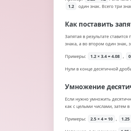
1.2
один знак. Всего три зна
Как поставить запя
Запятая в результате ставится
знака, а во втором один знак, 
Примеры:
1.2 × 3.4 = 4.08
,
0
Нули в конце десятичной дроб
Умножение десятич
Если нужно умножить десятичн
как с целыми числами, затем в
Примеры:
2.5 × 4 = 10
,
1.25 