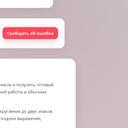
Сообщить об ошибке
числа и получить готовый
ьной работы и обычных
кругление до двух знаков.
исходное выражение,