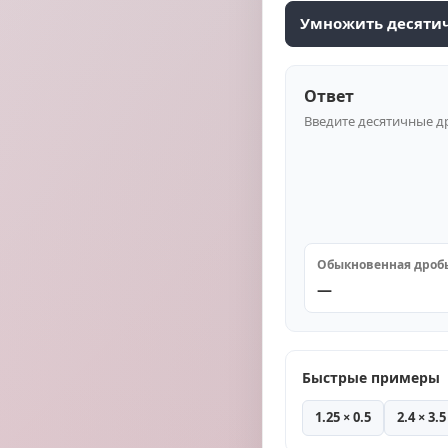
Умножить десяти
Ответ
Введите десятичные д
Обыкновенная дроб
—
Быстрые примеры
1.25 × 0.5
2.4 × 3.5