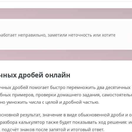
работает неправильно, заметили неточность или хотите
чных дробей онлайн
чных дробей помогает быстро перемножить два десятичных 
чебных примеров, проверки домашнего задания, самостоятел
тно умножить числа с целой и дробной частью.
сновной результат, значение в виде обыкновенной дроби и о
разбора калькулятор также будет показывать ход решения: 
подсчёт знаков после запятой и итоговый ответ.