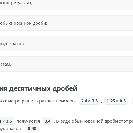
ный результат;
е обыкновенной дроби;
двух знаков;
агам.
я десятичных дробей
но быстро решить разные примеры:
2.4 × 3.5
,
1.25 × 0.5
,
4 × 3.5
получается
8.4
. В виде обыкновенной дроби этот р
вух знаков -
8.40
.