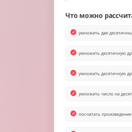
Что можно рассчит
умножить две десятичны
умножить десятичную др
умножить десятичную др
умножить число на деся
посчитать произведение 