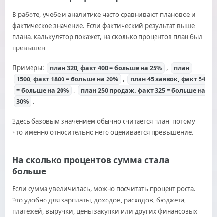
В работе, учёбе и аналитике часто сравнивают плановое и
фактическое значение. Если фактический результат выше
плана, калькулятор покажет, на сколько процентов план был
превышен.
Примеры:
,
план 320, факт 400 = больше на 25%
план
,
1500, факт 1800 = больше на 20%
план 45 заявок, факт 54
,
= больше на 20%
план 250 продаж, факт 325 = больше на
.
30%
Здесь базовым значением обычно считается план, потому
что именно относительно него оценивается превышение.
На сколько процентов сумма стала
больше
Если сумма увеличилась, можно посчитать процент роста.
Это удобно для зарплаты, доходов, расходов, бюджета,
платежей, выручки, цены закупки или других финансовых