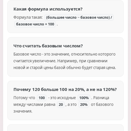
Какая формула используется?
Формула такая:
(большее число − базовое число) /
.
базовое число × 100
Что считать базовым числом?
Базовое число - это значение, относительно которого
считается увеличение. Например, при сравнении
новой и старой цены базой обычно будет старая цена.
Почему 120 больше 100 на 20%, а не на 120%?
Потому что
- это исходные
. Разница
100
100%
между числами равна
, а это
от базового
20
20%
значения.