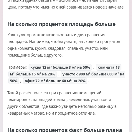
В таких задачах базовым числом обычно является старая
цена, потому что именно с ней сравнивается новое значение.
На сколько процентов площадь больше
Калькулятор можно использовать и для сравнения
площадей. Например, чтобы узнать, на сколько процентов
одна комната, кухня, кладовая, спальня, участок или
помещение больше другого.
Примеры:
,
кухня 12 м² больше 8 м² на 50%
комната 18
,
м² больше 15 м² на 20%
участок 900 м² больше 600 м² на
,
.
50%
офис 72 м² больше 60 м² на 20%
Такой расчёт полезен при сравнении помещений,
планировок, площадей комнат, земельных участков и
других объектов, где важно увидеть не только разницу в
квадратных метрах, но и процентное отличие.
На сколько процентов факт больше плана