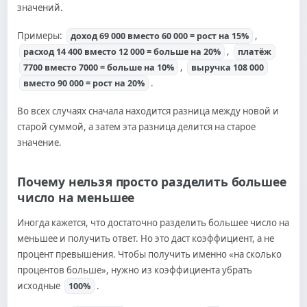
значений.
Примеры:
,
доход 69 000 вместо 60 000 = рост на 15%
,
расход 14 400 вместо 12 000 = больше на 20%
платёж
,
7700 вместо 7000 = больше на 10%
выручка 108 000
.
вместо 90 000 = рост на 20%
Во всех случаях сначала находится разница между новой и
старой суммой, а затем эта разница делится на старое
значение.
Почему нельзя просто разделить большее
число на меньшее
Иногда кажется, что достаточно разделить большее число на
меньшее и получить ответ. Но это даст коэффициент, а не
процент превышения. Чтобы получить именно «на сколько
процентов больше», нужно из коэффициента убрать
исходные
.
100%