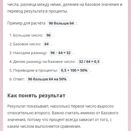
числа, разница между ними, деление на базовое значение и
перевод результата в проценты.
Пример для расчёта
:
96 больше 64
Большее число:
.
96
Базовое число:
.
64
Находим разницу:
.
96 − 64 = 32
Делим разницу на базовое число:
.
32 / 64 = 0,5
Переводим в проценты:
.
0,5 × 100 = 50%
Ответ:
.
96 больше 64 на 50%
Как понять результат
Результат показывает, насколько первое число выросло
относительно второго. Важно считать именно от базового
значения, потому что процент всегда зависит от того, с
каким числом выполняется сравнение.