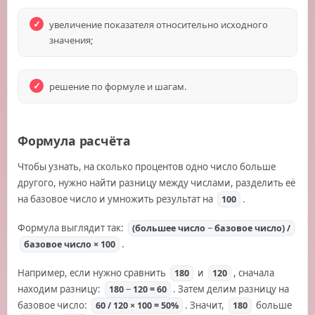
увеличение показателя относительно исходного
значения;
решение по формуле и шагам.
Формула расчёта
Чтобы узнать, на сколько процентов одно число больше
другого, нужно найти разницу между числами, разделить её
на базовое число и умножить результат на
.
100
Формула выглядит так:
(большее число − базовое число) /
.
базовое число × 100
Например, если нужно сравнить
и
, сначала
180
120
находим разницу:
. Затем делим разницу на
180 − 120 = 60
базовое число:
. Значит,
больше
60 / 120 × 100 = 50%
180