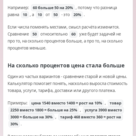
Например:
, потому что разница
60 больше 50 на 20%
равна
, а
от
- это
.
10
10
50
20%
Если числа поменять местами, смысл расчёта изменится.
Сравнение
относительно
уже будет задачей не
50
60
про то, на сколько процентов больше, а про то, на сколько
процентов меньше.
На сколько процентов цена стала больше
Один из частых вариантов - сравнение старой и новой цены.
Калькулятор помогает понять, насколько выросла стоимость
товара, услуги, тарифа, доставки или другого платежа.
Примеры:
,
цена 1540 вместо 1400 = рост на 10%
товар
,
2250 вместо 1800 = больше на 25%
услуга 3900 вместо
,
3000 = больше на 30%
тариф 468 вместо 360 = рост на
.
30%