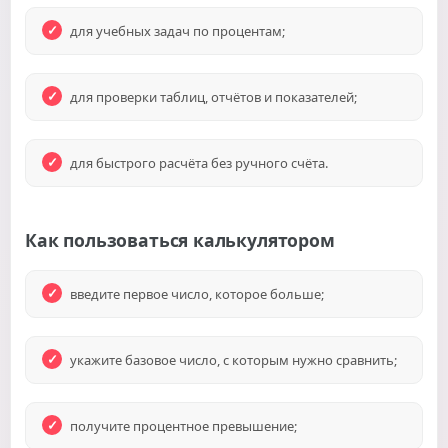
для учебных задач по процентам;
для проверки таблиц, отчётов и показателей;
для быстрого расчёта без ручного счёта.
Как пользоваться калькулятором
введите первое число, которое больше;
укажите базовое число, с которым нужно сравнить;
получите процентное превышение;