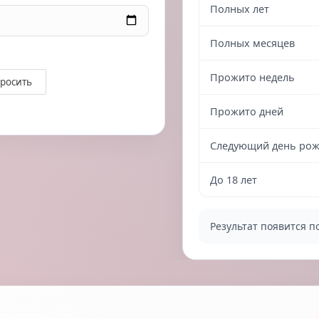
Полных лет
Полных месяцев
Прожито недель
росить
Прожито дней
Следующий день ро
До 18 лет
Результат появится п