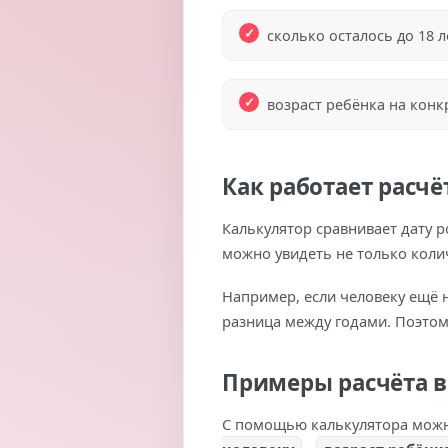
сколько осталось до 18 л
возраст ребёнка на конк
Как работает расчё
Калькулятор сравнивает дату 
можно увидеть не только колич
Например, если человеку ещё 
разница между годами. Поэтому
Примеры расчёта в
С помощью калькулятора можн