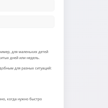
ример, для маленьких детей
житых дней или недель.
удобным для разных ситуаций:
зно, когда нужно быстро