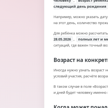
человеку
,
возраст ребёнк
следующий день рождения
Например, можно указать дат
на этот день, количество прож
Для ребёнка можно рассчитать 
28.05.2026
,
полных лет и м
ситуаций, где важен точный во
Возраст на конкре
Иногда нужно узнать возраст н
условий участия, расчёте возра
В таком случае в поле «Возрас
и дней будет человеку именно н
Когда может понад