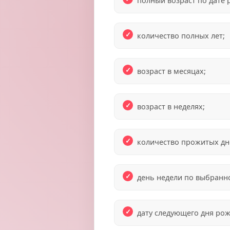
полный возраст по дате 
количество полных лет;
возраст в месяцах;
возраст в неделях;
количество прожитых дн
день недели по выбранно
дату следующего дня рож