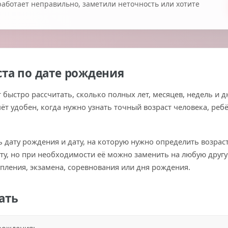
работает неправильно, заметили неточность или хотите
ста по дате рождения
 быстро рассчитать, сколько полных лет, месяцев, недель и 
ёт удобен, когда нужно узнать точный возраст человека, реб
ть дату рождения и дату, на которую нужно определить возра
у, но при необходимости её можно заменить на любую друг
упления, экзамена, соревнования или дня рождения.
ать