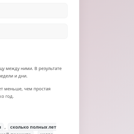
цу между ними. В результате
едели и дни.
ет меньше, чем простая
о год.
я
,
сколько полных лет