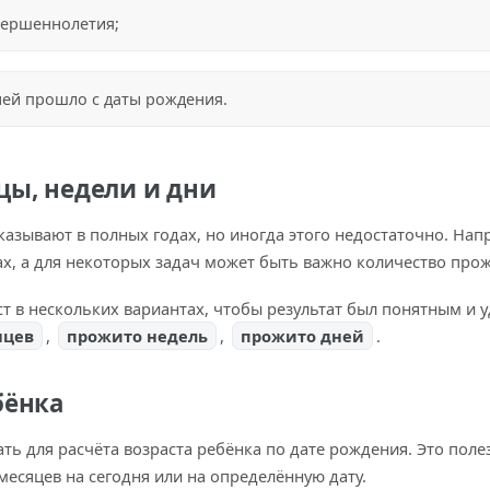
вершеннолетия;
ней прошло с даты рождения.
цы, недели и дни
казывают в полных годах, но иногда этого недостаточно. Нап
ах, а для некоторых задач может быть важно количество про
т в нескольких вариантах, чтобы результат был понятным и 
яцев
,
прожито недель
,
прожито дней
.
бёнка
ь для расчёта возраста ребёнка по дате рождения. Это поле
 месяцев на сегодня или на определённую дату.