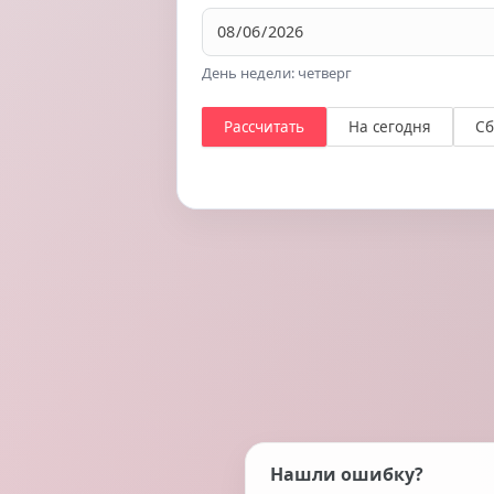
День недели: четверг
Рассчитать
На сегодня
Сб
Нашли ошибку?