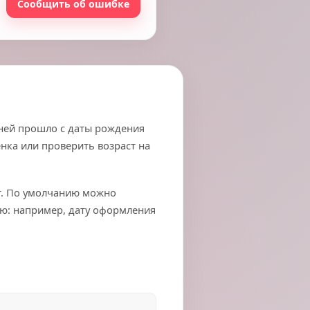
Сообщить об ошибке
дней прошло с даты рождения
ёнка или проверить возраст на
ст. По умолчанию можно
ую: например, дату оформления