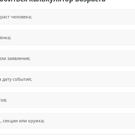
раст человека;
ёнка;
ли заявления;
а дату события;
ов;
, секции или кружка;