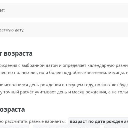
ет;
ретную дату.
т возраста
рождения с выбранной датой и определяет календарную разни
ество полных лет, но и более подробные значения: месяцы, н
не исполнился день рождения в текущем году, полных лет буд
 точный расчёт учитывает день и месяц рождения, а не тольк
озраста
о рассчитать разные варианты:
возраст по дате рождени