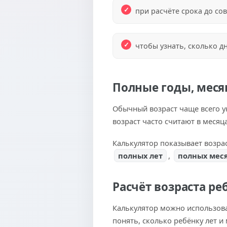
при расчёте срока до со
чтобы узнать, сколько д
Полные годы, меся
Обычный возраст чаще всего у
возраст часто считают в месяц
Калькулятор показывает возрас
полных лет
,
полных мес
Расчёт возраста ре
Калькулятор можно использоват
понять, сколько ребёнку лет и