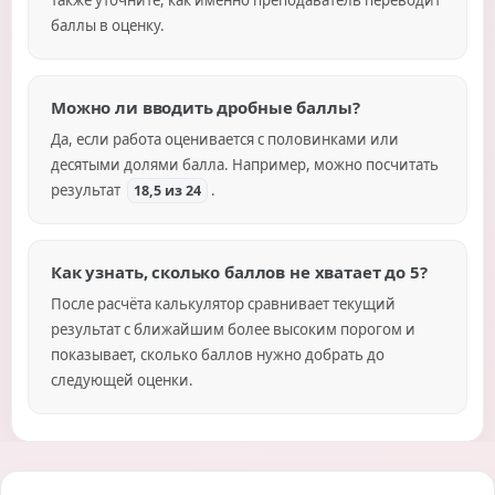
баллы в оценку.
Можно ли вводить дробные баллы?
Да, если работа оценивается с половинками или
десятыми долями балла. Например, можно посчитать
результат
.
18,5 из 24
Как узнать, сколько баллов не хватает до 5?
После расчёта калькулятор сравнивает текущий
результат с ближайшим более высоким порогом и
показывает, сколько баллов нужно добрать до
следующей оценки.