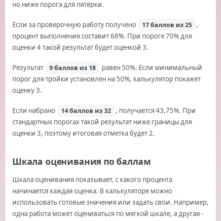
но ниже порога для пятёрки.
Если за проверочную работу получено
,
17 баллов из 25
процент выполнения составит 68%. При пороге 70% для
оценки 4 такой результат будет оценкой 3.
Результат
равен 50%. Если минимальный
9 баллов из 18
порог для тройки установлен на 50%, калькулятор покажет
оценку 3.
Если набрано
, получается 43,75%. При
14 баллов из 32
стандартных порогах такой результат ниже границы для
оценки 3, поэтому итоговая отметка будет 2.
Шкала оценивания по баллам
Шкала оценивания показывает, с какого процента
начинается каждая оценка. В калькуляторе можно
использовать готовые значения или задать свои. Например,
одна работа может оцениваться по мягкой шкале, а другая -