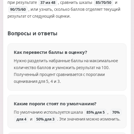
при результате
, сравнить шкалы
и
37 из 48
85/70/50
, или узнать, сколько баллов отделяет текущий
90/75/60
результат от следующей оценки.
Вопросы и ответы
Как перевести баллы в оценку?
Нужно разделить набранные баллы на максимальное
количество баллов и умножить результат на 100.
Полученный процент сравнивается с порогами
оценивания для 5, 4 и 3.
Какие пороги стоят по умолчанию?
По умолчанию используется шкала
,
85% для 5
70%
и
. Эти значения можно изменить.
для 4
50% для 3