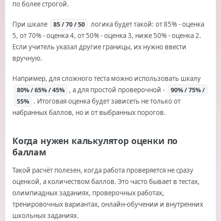
по более строгой.
При шкале
логика будет такой: от 85% - оценка
85 / 70 / 50
5, от 70% - оценка 4, от 50% - оценка 3, ниже 50% - оценка 2.
Если учитель указал другие границы, их нужно ввести
вручную.
Например, для сложного теста можно использовать шкалу
, а для простой проверочной -
80% / 65% / 45%
90% / 75% /
. Итоговая оценка будет зависеть не только от
55%
набранных баллов, но и от выбранных порогов.
Когда нужен калькулятор оценки по
баллам
Такой расчёт полезен, когда работа проверяется не сразу
оценкой, а количеством баллов. Это часто бывает в тестах,
олимпиадных заданиях, проверочных работах,
тренировочных вариантах, онлайн-обучении и внутренних
школьных заданиях.