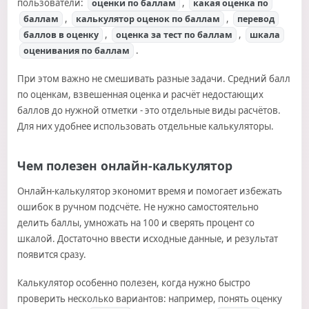
пользователи:
,
оценки по баллам
какая оценка по
,
,
баллам
калькулятор оценок по баллам
перевод
,
,
баллов в оценку
оценка за тест по баллам
шкала
.
оценивания по баллам
При этом важно не смешивать разные задачи. Средний балл
по оценкам, взвешенная оценка и расчёт недостающих
баллов до нужной отметки - это отдельные виды расчётов.
Для них удобнее использовать отдельные калькуляторы.
Чем полезен онлайн-калькулятор
Онлайн-калькулятор экономит время и помогает избежать
ошибок в ручном подсчёте. Не нужно самостоятельно
делить баллы, умножать на 100 и сверять процент со
шкалой. Достаточно ввести исходные данные, и результат
появится сразу.
Калькулятор особенно полезен, когда нужно быстро
проверить несколько вариантов: например, понять оценку