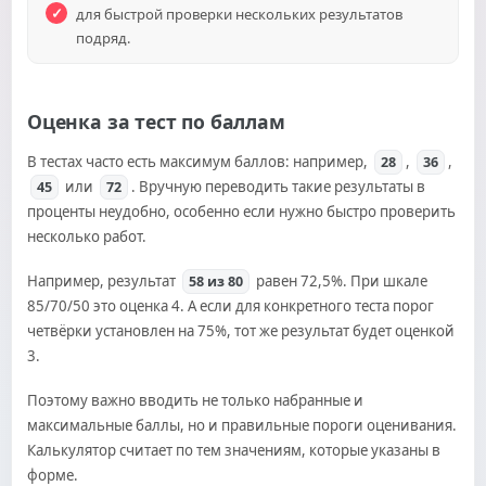
для быстрой проверки нескольких результатов
подряд.
Оценка за тест по баллам
В тестах часто есть максимум баллов: например,
,
,
28
36
или
. Вручную переводить такие результаты в
45
72
проценты неудобно, особенно если нужно быстро проверить
несколько работ.
Например, результат
равен 72,5%. При шкале
58 из 80
85/70/50 это оценка 4. А если для конкретного теста порог
четвёрки установлен на 75%, тот же результат будет оценкой
3.
Поэтому важно вводить не только набранные и
максимальные баллы, но и правильные пороги оценивания.
Калькулятор считает по тем значениям, которые указаны в
форме.