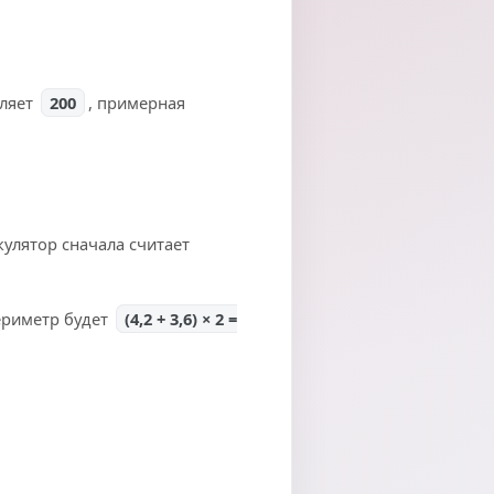
вляет
200
, примерная
кулятор сначала считает
ериметр будет
(4,2 + 3,6) × 2 =