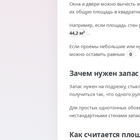
Окна и двери можно вычесть из
их общую площадь в квадратн
Например, если площадь стен
44,2 м²
.
Если проёмы небольшие или нуж
можно оставить равным
0
.
Зачем нужен запас
Запас нужен на подрезку, стык
получиться так, что одного рул
Для простых однотонных обоев
нестандартными стенами запа
Как считается пло