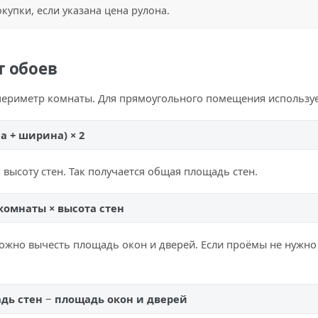
упки, если указана цена рулона.
т обоев
периметр комнаты. Для прямоугольного помещения использу
а + ширина) × 2
высоту стен. Так получается общая площадь стен.
комнаты × высота стен
можно вычесть площадь окон и дверей. Если проёмы не нужно
дь стен − площадь окон и дверей