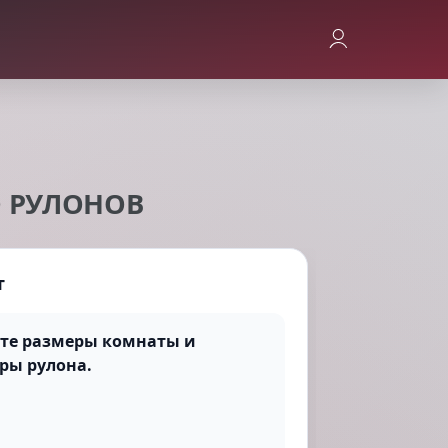
О РУЛОНОВ
т
те размеры комнаты и
ры рулона.