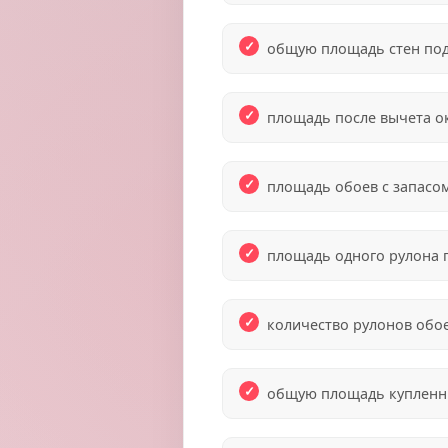
общую площадь стен под
площадь после вычета ок
площадь обоев с запасо
площадь одного рулона 
количество рулонов обое
общую площадь купленн