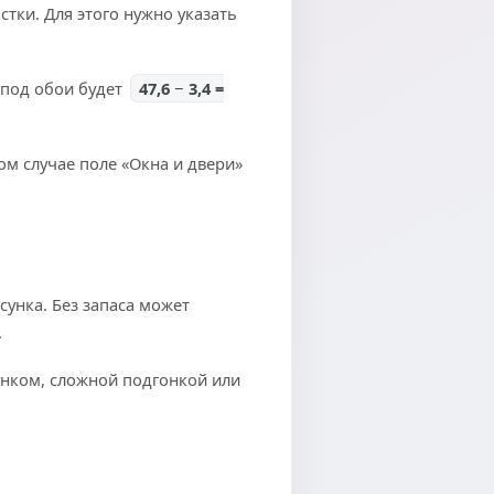
стки. Для этого нужно указать
 под обои будет
47,6 − 3,4 =
ом случае поле «Окна и двери»
сунка. Без запаса может
.
унком, сложной подгонкой или