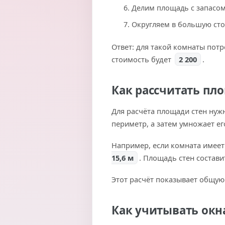
Делим площадь с запасом
Округляем в большую ст
Ответ: для такой комнаты пот
стоимость будет
2 200
.
Как рассчитать пл
Для расчёта площади стен нужн
периметр, а затем умножает ег
Например, если комната имее
15,6 м
. Площадь стен состав
Этот расчёт показывает общую 
Как учитывать окн