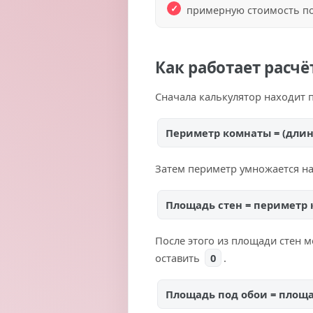
примерную стоимость пок
Как работает расчё
Сначала калькулятор находит 
Периметр комнаты = (длин
Затем периметр умножается на 
Площадь стен = периметр 
После этого из площади стен 
оставить
0
.
Площадь под обои = площа