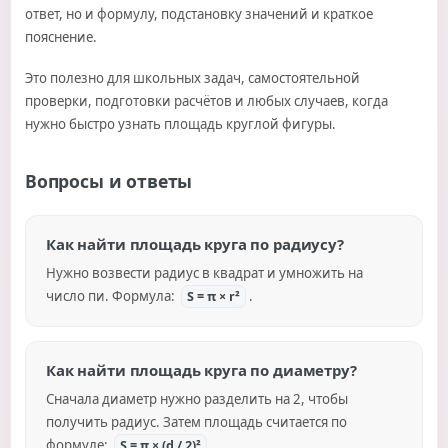
ответ, но и формулу, подстановку значений и краткое
пояснение.
Это полезно для школьных задач, самостоятельной
проверки, подготовки расчётов и любых случаев, когда
нужно быстро узнать площадь круглой фигуры.
Вопросы и ответы
Как найти площадь круга по радиусу?
Нужно возвести радиус в квадрат и умножить на
число пи. Формула:
.
S = π × r²
Как найти площадь круга по диаметру?
Сначала диаметр нужно разделить на 2, чтобы
получить радиус. Затем площадь считается по
формуле:
.
S = π × (d / 2)²