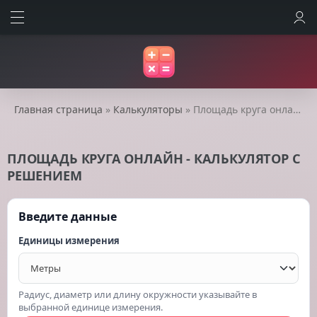
ВОЙТИ
Главная страница
»
Калькуляторы
» Площадь круга онлайн - калькулятор с решением
ПЛОЩАДЬ КРУГА ОНЛАЙН - КАЛЬКУЛЯТОР С
РЕШЕНИЕМ
Введите данные
Единицы измерения
Радиус, диаметр или длину окружности указывайте в
выбранной единице измерения.