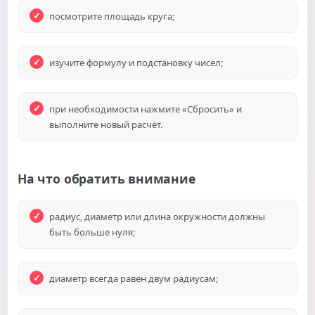
посмотрите площадь круга;
изучите формулу и подстановку чисел;
при необходимости нажмите «Сбросить» и
выполните новый расчёт.
На что обратить внимание
радиус, диаметр или длина окружности должны
быть больше нуля;
диаметр всегда равен двум радиусам;